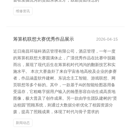
旨在发掘优秀的贪图东谈主才，鼓励贪图理念的
维修资讯
筹算机联想大赛优秀作品展示
2026-04-15
近日南昌环瑞科酒店管理有限公司，酒店管理，一年一度
的筹算机联想大赛圆满休止，广漠优秀作品在比赛中脱颖
而出，展现了现代后生在筹算机时代鸿沟的翻新技艺和实
施水平。 本次大赛蛊卦了来自宇宙各地高校及企业的参赛
者，作品涵盖软件建树、东说念主工智能、游戏联想、网
页联想等多个标的。其中，一款基于AI的智能绘图器用备
受温存，它粗略字据用户输入的翰墨形容自动生成高质地
图像，极大普及了创作成果。另一款由学生团队建树的“贤
达校园”照顾系统，则通过大数据分析优化了校园资源分
拨，提高了照顾成果，体现了时代与骨子需求的
新闻动态