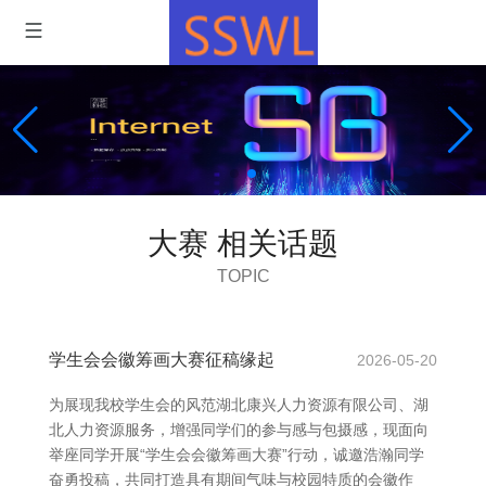
大赛 相关话题
TOPIC
学生会会徽筹画大赛征稿缘起
2026-05-20
为展现我校学生会的风范湖北康兴人力资源有限公司、湖
北人力资源服务，增强同学们的参与感与包摄感，现面向
举座同学开展“学生会会徽筹画大赛”行动，诚邀浩瀚同学
奋勇投稿，共同打造具有期间气味与校园特质的会徽作