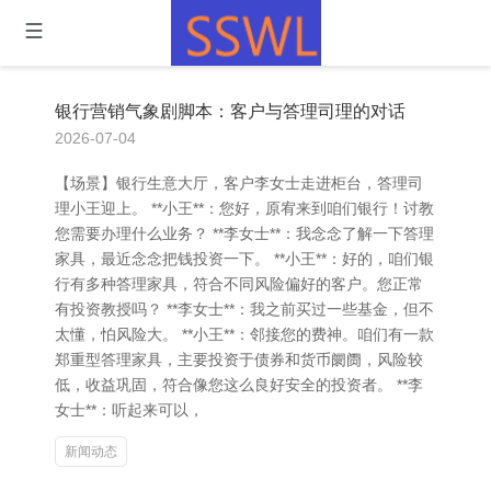
银行营销气象剧脚本：客户与答理司理的对话
2026-07-04
【场景】银行生意大厅，客户李女士走进柜台，答理司
理小王迎上。 **小王**：您好，原宥来到咱们银行！讨教
您需要办理什么业务？ **李女士**：我念念了解一下答理
家具，最近念念把钱投资一下。 **小王**：好的，咱们银
行有多种答理家具，符合不同风险偏好的客户。您正常
有投资教授吗？ **李女士**：我之前买过一些基金，但不
太懂，怕风险大。 **小王**：邻接您的费神。咱们有一款
郑重型答理家具，主要投资于债券和货币阛阓，风险较
低，收益巩固，符合像您这么良好安全的投资者。 **李
女士**：听起来可以，
新闻动态