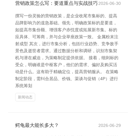
营销政策怎么写：要道重点与实战技巧
2026-06-30
撰写一份灵验的营销政策，是企业收尾市集标的、提高
品牌影响力的遑急基础。领先，明确政策标的是要道，
如提高市集份额、增强客户赤忱度或拓展新市集。标的
应具体、可筹商，并与企业举座政策一致。 金属粉末注
射成型 其次，进行市集分析，包括行业趋势、竞争敌手
景色及逝世者需求。通过数据分析和调研，识别市集契
机与潜在威迫，为策略制定提供依据。 接着，细则标的
受众，明确谁是中枢客户，他们的需求、偏好及购买活
动是什么。这有助于精确定位，提高营销服从。 在策略
制定阶段，需纠合居品、价钱、渠谈与促销（4P）进行
系统筹划
新闻动态
鳄龟最大能长多大？
2026-06-29