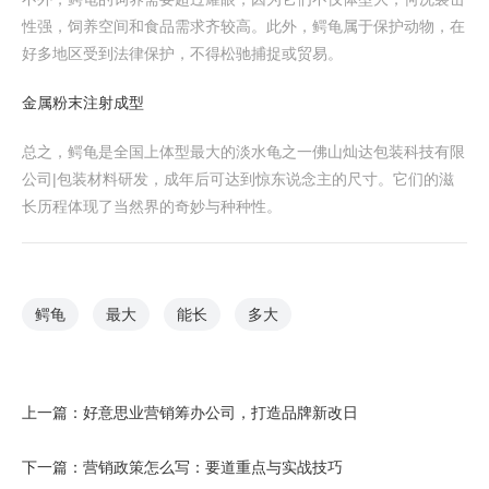
性强，饲养空间和食品需求齐较高。此外，鳄龟属于保护动物，在
好多地区受到法律保护，不得松驰捕捉或贸易。
金属粉末注射成型
总之，鳄龟是全国上体型最大的淡水龟之一佛山灿达包装科技有限
公司|包装材料研发，成年后可达到惊东说念主的尺寸。它们的滋
长历程体现了当然界的奇妙与种种性。
鳄龟
最大
能长
多大
上一篇：
好意思业营销筹办公司，打造品牌新改日
下一篇：
营销政策怎么写：要道重点与实战技巧