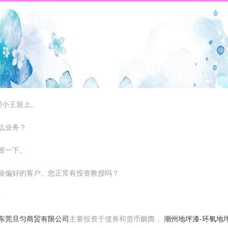
理小王迎上。
什么业务？
投资一下。
风险偏好的客户。您正常有投资教授吗？
。
东莞旦匀商贸有限公司
主要投资于债券和货币阛阓，
潮州地坪漆-环氧地