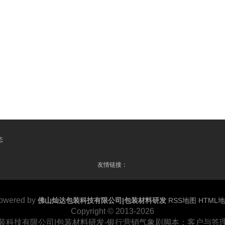
态
友情链接：
owered by
佛山灿达包装科技有限公司|包装材料研发
RSS地图
HTML
Copyright
© 2013-2026
装科技有限公司|包装材料研发-银行营销气象剧脚本：客户与答