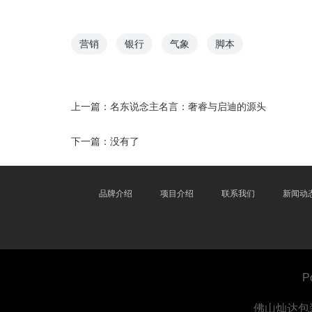
营销
银行
气象
脚本
上一篇：
名东说念主名言：奢睿与启迪的源头
下一篇：没有了
品牌介绍
项目介绍
联系我们
新闻动
P
佛山灿达包