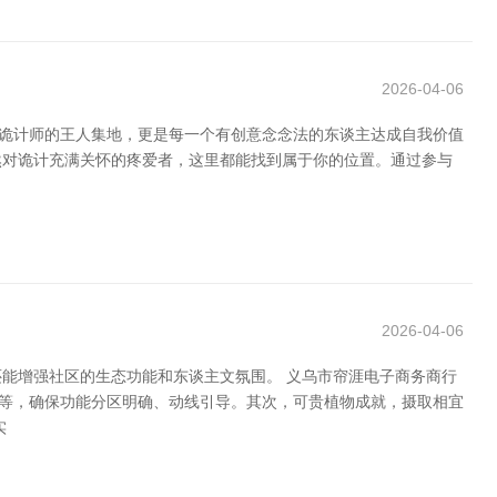
2026-04-06
是诡计师的王人集地，更是每一个有创意念念法的东谈主达成自我价值
然对诡计充满关怀的疼爱者，这里都能找到属于你的位置。通过参与
2026-04-06
能增强社区的生态功能和东谈主文氛围。 义乌市帘涯电子商务商行
势等，确保功能分区明确、动线引导。其次，可贵植物成就，摄取相宜
实