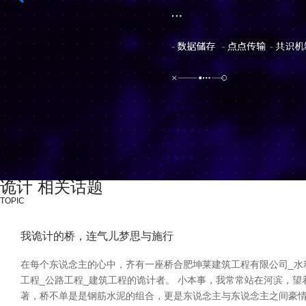
诡计 相关话题
TOPIC
我诡计的桥，连气儿梦思与施行
在每个东说念主的心中，齐有一座桥合肥坤莱建筑工程有限公司_水
工程_公路工程_建筑工程的诡计者。 小本事，我常常站在河滨，
著，桥不单是是钢筋水泥的组合，更是东说念主与东说念主之间豪情