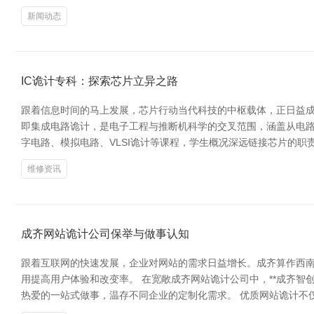
新闻动态
IC诡计专科：探索芯片立异之路
跟着信息时间的马上发展，芯片行动当代科技的中枢载体，正日益成
即集成电路诡计，是电子工程与推断机科学的交叉范围，涵盖从电
字电路、模拟电路、VLSI诡计等课程，学生概况深远链接芯片的职
维修资讯
成齐网站诡计公司保举与做事认知
跟着互联网的快速发展，企业对网站的需求日益增长。成齐算作西
用提高用户体验和改变率。 在宽敞成齐网站诡计公司中，**成齐智创
热爱的一站式做事，温存不同企业的定制化需求。 优质网站诡计不