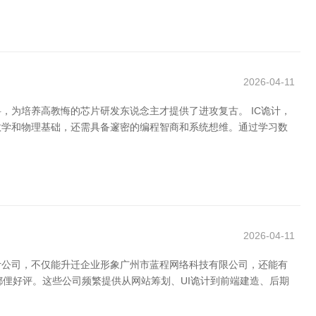
2026-04-11
，为培养高教悔的芯片研发东说念主才提供了进攻复古。 IC诡计，
数学和物理基础，还需具备邃密的编程智商和系统想维。通过学习数
2026-04-11
计公司，不仅能升迁企业形象广州市蓝程网络科技有限公司，还能有
到鄙俚好评。这些公司频繁提供从网站筹划、UI诡计到前端建造、后期