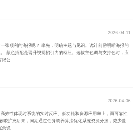
2026-04-11
一张顺利的海报呢？ 率先，明确主题与见识。诡计前需明晰海报的
。 颜色搭配是晋升视觉招引力的枢纽。选拔主色调与支持色时，应
有限公
2026-04-06
。高效性体现时系统的实时反应、低功耗和资源应用率上，而可靠性
高教唆扩充后果，同期通过任务调养算法优化系统资源分拨，减少蔓
冗余诡