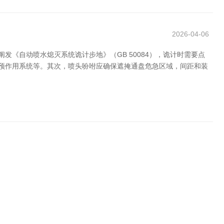
2026-04-06
《自动喷水熄灭系统诡计步地》（GB 50084），诡计时需要点
、预作用系统等。其次，喷头吩咐应确保遮掩通盘危急区域，间距和装