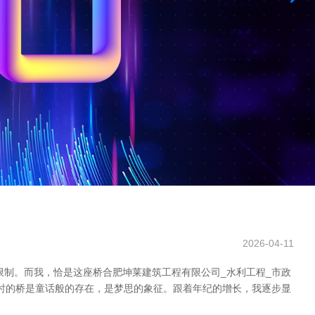
2026-04-11
限制。而我，恰是这座桥合肥坤莱建筑工程有限公司_水利工程_市政
其时的桥是童话般的存在，是梦思的象征。跟着年纪的增长，我逐步显