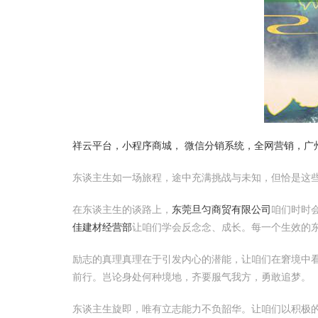
祥云平台，小程序商城， 微信分销系统，全网营销，广
东谈主生如一场旅程，途中充满挑战与未知，但恰是这
在东谈主生的谈路上，
东莞旦匀商贸有限公司
咱们时时
佳建材经营部
让咱们学会反念念、成长。每一个生效的
励志的真理真理在于引发内心的潜能，让咱们在窘境中
前行。岂论身处何种境地，齐要服气我方，勇敢追梦。
东谈主生旋即，唯有立志能力不负韶华。让咱们以积极