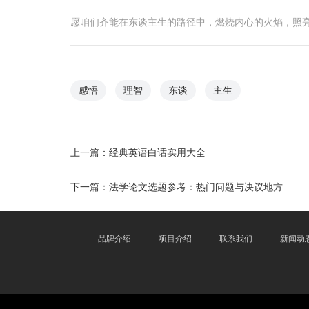
愿咱们齐能在东谈主生的路径中，燃烧内心的火焰，照
感悟
理智
东谈
主生
上一篇：
经典英语白话实用大全
下一篇：
法学论文选题参考：热门问题与决议地方
品牌介绍
项目介绍
联系我们
新闻动