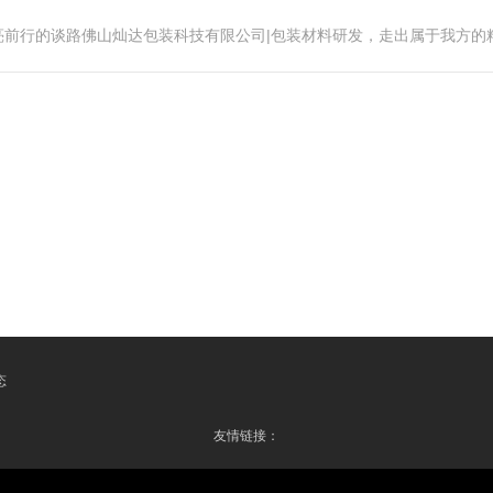
亮前行的谈路佛山灿达包装科技有限公司|包装材料研发，走出属于我方的
态
友情链接：