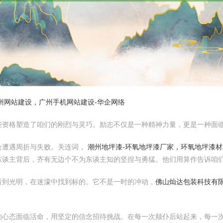
州网站建设，广州手机网站建设-华企网络
些资格塑造了咱们的刚烈与灵巧。励志不仅是一种精神力量，更是一种面
会遭遇周折与失败。关连词，
潮州地坪漆-环氧地坪漆厂家，环氧地坪漆
东谈主背后，齐有无边个不为东谈主知的坚捏与勇猛。他们用算作告诉咱
看到光明，在迷濛中找到标的。它不是一时的冲动，
佛山灿达包装科技有限
的心态面临活命，用坚定的信念招待挑战。在每一次颠仆后站起来，每一