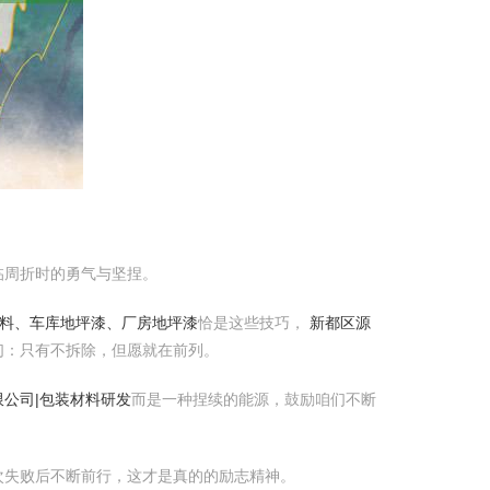
临周折时的勇气与坚捏。
材料、车库地坪漆、厂房地坪漆
恰是这些技巧，
新都区源
们：只有不拆除，但愿就在前列。
公司|包装材料研发
而是一种捏续的能源，鼓励咱们不断
次失败后不断前行，这才是真的的励志精神。